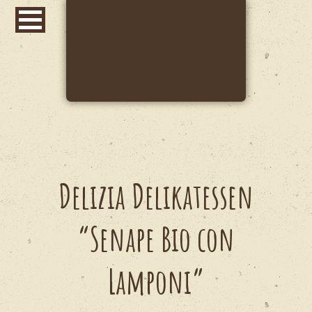
Delizia Delikatessen
“Senape Bio con
Lamponi”