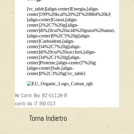
[vc_table][align-center]Energia,[align-
center]199%20kcal%20%2F%20884%20kJ|
[align-center]Grassi,[align-
center]2%2C7%20g|[align-
center]di%20cui%20acidi%20grassi%20saturi,
[align-center]0%2C5%20g|[align-
center]Carboidrati,[align-
center]34%2C7%20g|[align-
center]di%20cui%20zuccheri,[align-
center]34%2C1%20g|[align-
center]Proteine,[align-center]7%20g|
[align-center]Sale,[align-
center]0%2C3%20g[/vc_table]
Nr. Contr. Bio: BZ-01128-B
contr. da: IT BIO 013
Torna Indietro