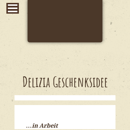
Delizia Geschenksidee
…in Arbeit