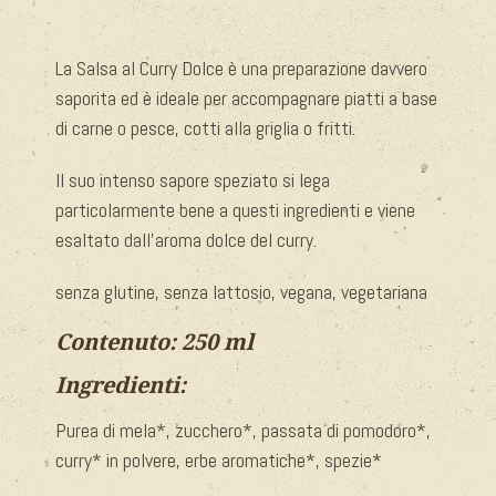
La Salsa al Curry Dolce è una preparazione davvero
saporita ed è ideale per accompagnare piatti a base
di carne o pesce, cotti alla griglia o fritti.
Il suo intenso sapore speziato si lega
particolarmente bene a questi ingredienti e viene
esaltato dall’aroma dolce del curry.
senza glutine, senza lattosio, vegana, vegetariana
Contenuto: 250 ml
Ingredienti:
Purea di mela*, zucchero*, passata di pomodoro*,
curry* in polvere, erbe aromatiche*, spezie*