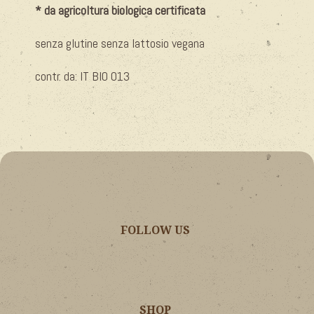
* da agricoltura biologica certificata
senza glutine senza lattosio vegana
contr. da: IT BIO 013
FOLLOW US
SHOP