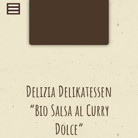
Delizia Delikatessen
“Bio Salsa al Curry
Dolce”