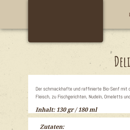
Italiano
Del
Der schmackhafte und raffinierte Bio-Senf mi
Fleisch, zu Fischgerichten, Nudeln, Omeletts un
Inhalt: 130 gr / 180 ml
Zutaten: