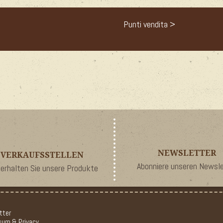
Punti vendita >
NEWSLETTER
VERKAUFSSTELLEN
Abonniere unseren Newsle
 erhalten Sie unsere Produkte
tter
sum & Privacy