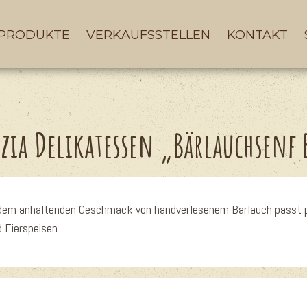
PRODUKTE
VERKAUFSSTELLEN
KONTAKT
izia Delikatessen „
Bärlauchsenf 
t dem anhaltenden Geschmack von handverlesenem Bärlauch passt 
d Eierspeisen