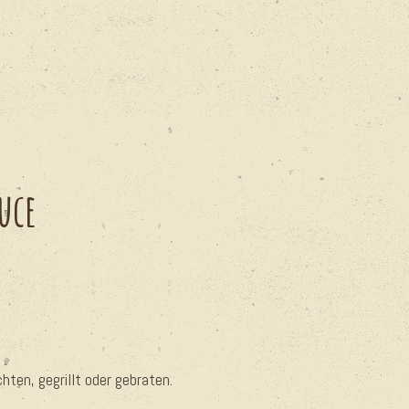
uce
hten, gegrillt oder gebraten.