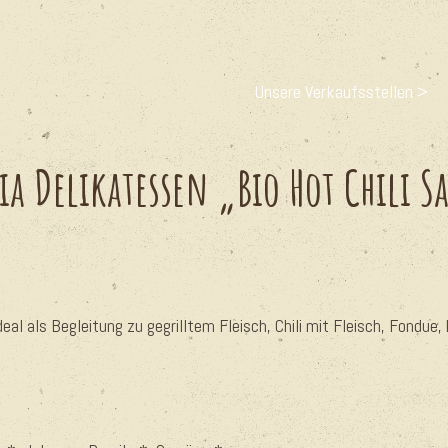
Unsere Verkaufsstellen >
ia Delikatessen „Bio Hot Chili S
 ideal als Begleitung zu gegrilltem Fleisch, Chili mit Fleisch, Fondue