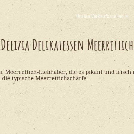
Unsere Verkaufsstellen >
Delizia Delikatessen Meerrettich
für Meerrettich-Liebhaber, die es pikant und frisch
t die typische Meerrettichschärfe.