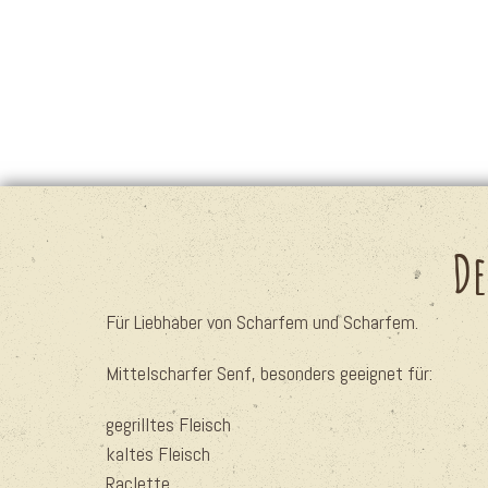
De
Für Liebhaber von Scharfem und Scharfem.
Mittelscharfer Senf, besonders geeignet für:
gegrilltes Fleisch
kaltes Fleisch
Raclette