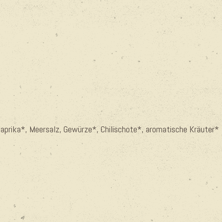
Paprika*, Meersalz, Gewürze*, Chilischote*, aromatische Kräuter*