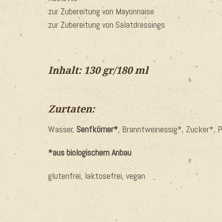
zur Zubereitung von Mayonnaise
zur Zubereitung von Salatdressings
Inhalt: 130 gr/
180 ml
Zurtaten:
Wasser,
Senfkörner*
, Branntweinessig*, Zucker*, 
*aus biologischem Anbau
glutenfrei, laktosefrei, vegan