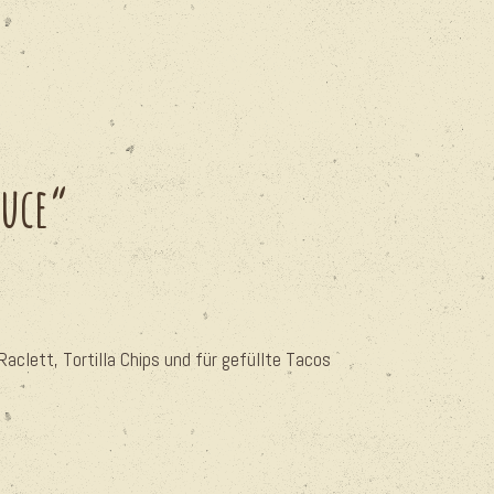
auce“
, Raclett, Tortilla Chips und für gefüllte Tacos