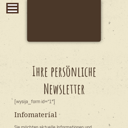
Ihre persönliche
Newsletter
[wysija_form id=“1″]
Infomaterial
Sie möchten aktuelle Informationen und