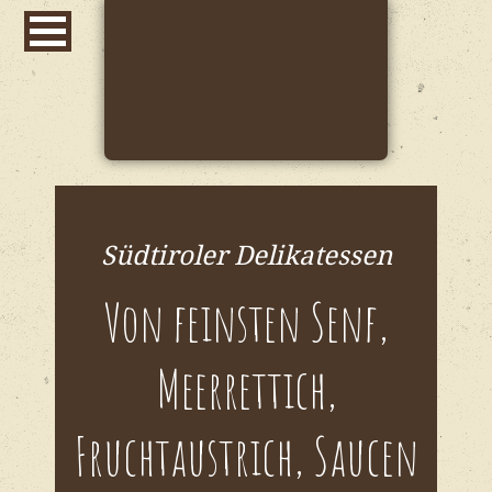
Südtiroler Delikatessen
Von feinsten Senf,
Meerrettich,
Fruchtaustrich, Saucen