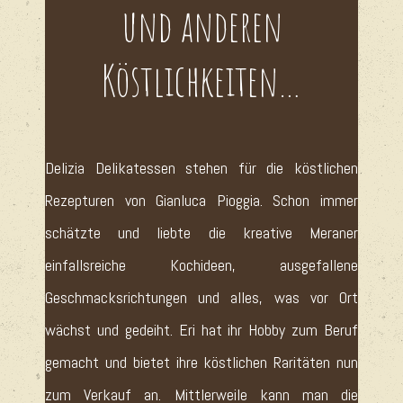
und anderen
Köstlichkeiten…
Delizia Delikatessen stehen für die köstlichen
Rezepturen von Gianluca Pioggia. Schon immer
schätzte und liebte die kreative Meraner
einfallsreiche Kochideen, ausgefallene
Geschmacksrichtungen und alles, was vor Ort
wächst und gedeiht. Eri hat ihr Hobby zum Beruf
gemacht und bietet ihre köstlichen Raritäten nun
zum Verkauf an. Mittlerweile kann man die