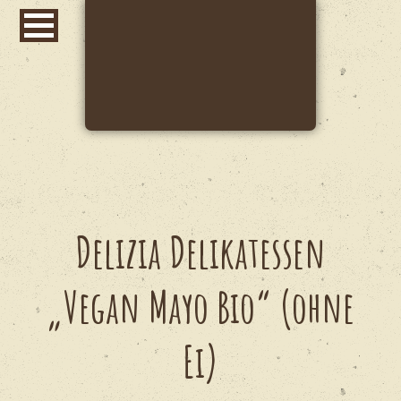
Delizia Delikatessen
„Vegan Mayo Bio“ (ohne
Ei)