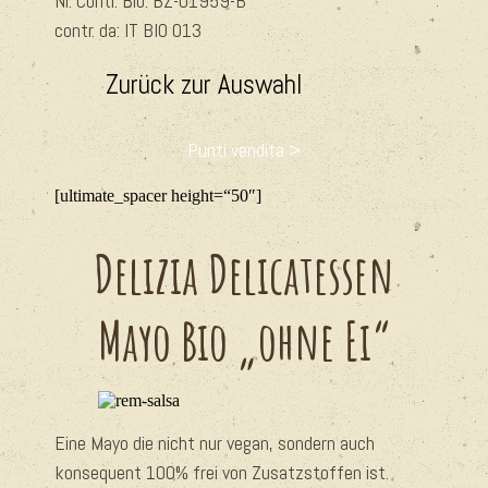
Nr. Contr. Bio: BZ-
01959-B
contr. da: IT BIO 013
Zurück zur Auswahl
Punti vendita >
[ultimate_spacer height=“50″]
Delizia Delicatessen
Mayo Bio „ohne Ei“
Eine Mayo die nicht nur vegan, sondern auch
konsequent 100% frei von Zusatzstoffen ist.