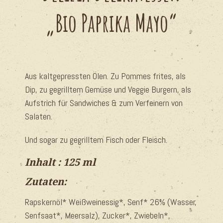
„Bio Paprika Mayo“
Aus kaltgepressten Ölen. Zu Pommes frites, als
Dip, zu gegrilltem Gemüse und Veggie Burgern, als
Aufstrich für Sandwiches & zum Verfeinern von
Salaten.
Und sogar zu gegrilltem Fisch oder Fleisch.
Inhalt : 125 ml
Zutaten:
Rapskernöl* Weißweinessig*, Senf* 26% (Wasser,
Senfsaat*, Meersalz), Zucker*, Zwiebeln*,