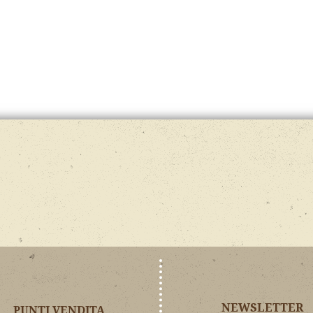
NEWSLETTER
PUNTI VENDITA