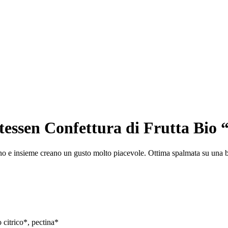
atessen Confettura di Frutta Bio 
eno e insieme creano un gusto molto piacevole. Ottima spalmata su una
citrico*, pectina*