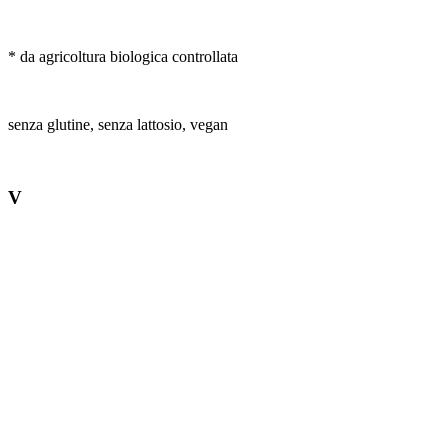
* da agricoltura biologica controllata
senza glutine, senza lattosio, vegan
V